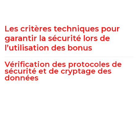
protégées. Un site sans réputation ou sans certification doit
être considéré avec prudence, surtout lorsqu’il propose des
bonus gratuits.
Les critères techniques pour
garantir la sécurité lors de
l’utilisation des bonus
Vérification des protocoles de
sécurité et de cryptage des
données
Les sites de casino fiables utilisent des protocoles de
sécurité avancés, comme le SSL (Secure Sockets Layer),
pour chiffrer toutes les données échangées. Cela empêche
toute interception ou manipulation par des tiers. Par
exemple, lors de la saisie d’informations sensibles pour
activer un bonus, le site doit afficher une icône de cadenas
dans la barre d’adresse du navigateur, indiquant que la
connexion est sécurisée. La vérification de ces éléments est