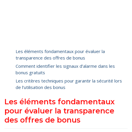
avantageuses ou même frauduleuses. Il est donc essentiel
de connaître les critères pour évaluer leur fiabilité. Dans cet
article, nous explorerons les éléments fondamentaux pour
discerner une offre sérieuse d’une arnaque potentielle, en
se concentrant sur la transparence, les signaux d’alarme et
les aspects techniques de sécurité.
Les éléments fondamentaux pour évaluer la
transparence des offres de bonus
Comment identifier les signaux d’alarme dans les
bonus gratuits
Les critères techniques pour garantir la sécurité lors
de l’utilisation des bonus
Les éléments fondamentaux
pour évaluer la transparence
des offres de bonus