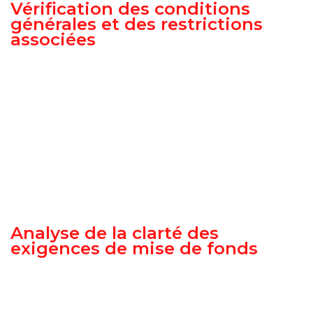
Vérification des conditions
générales et des restrictions
associées
Une offre de bonus fiable doit être accompagnée de
conditions générales claires et facilement accessibles. Ces
conditions précisent notamment la nature du bonus, les
critères d’éligibilité, les restrictions géographiques ou de
jeu, ainsi que les délais de validité. Par exemple, un site
sérieux indiquera explicitement que le bonus doit être utilisé
dans un délai de 30 jours, avec des restrictions sur certains
jeux comme la roulette ou le blackjack. La transparence dans
ces détails évite les mauvaises surprises et permet au
joueur de prendre une décision éclairée.
Analyse de la clarté des
exigences de mise de fonds
Les exigences de mise de fonds, ou conditions de mise
(playthrough), doivent être précisées en amont. Un site
fiable explique clairement combien de fois le montant du