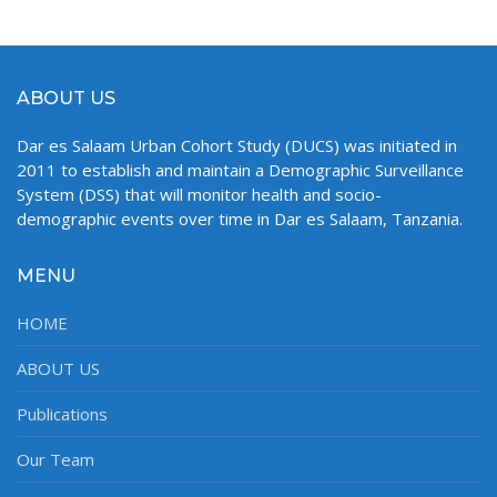
ABOUT US
Dar es Salaam Urban Cohort Study (DUCS) was initiated in
2011 to establish and maintain a Demographic Surveillance
System (DSS) that will monitor health and socio-
demographic events over time in Dar es Salaam, Tanzania.
MENU
HOME
ABOUT US
Publications
Our Team