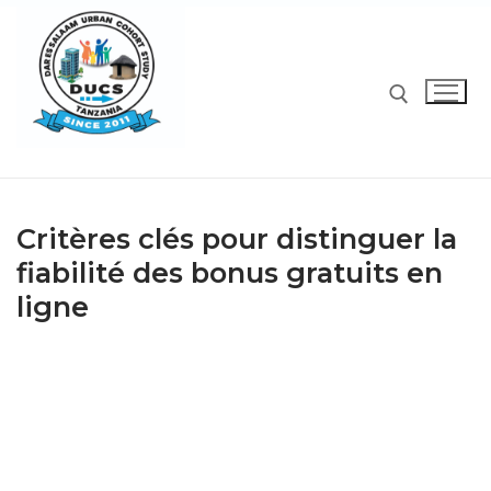
Skip
to
content
Search for:
Critères clés pour distinguer la
fiabilité des bonus gratuits en
ligne
REBECCA CHAULA
FEBRUARY 14, 2025
UNCATEGORIZED
0 COMMENTS
Les bonus gratuits proposés par les sites de casino en ligne
attirent de nombreux joueurs à la recherche d’opportunités
sans risque initial. Cependant, tous les bonus ne se valent
pas, et certains peuvent cacher des conditions peu